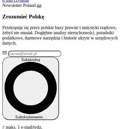
8 min czytania
Newsletter Poland.gg
Zrozumieć Polskę
Przekopuję się przez polskie bazy prawne i statystyki rządowe,
żebyś nie musiał. Dogłębne analizy nieruchomości, poradniki
podatkowe, darmowe narzędzia i historie ukryte w urzędowych
danych.
Subskrybuj
Subskrybowanie…
// maks. 1 e-mail/tydz.