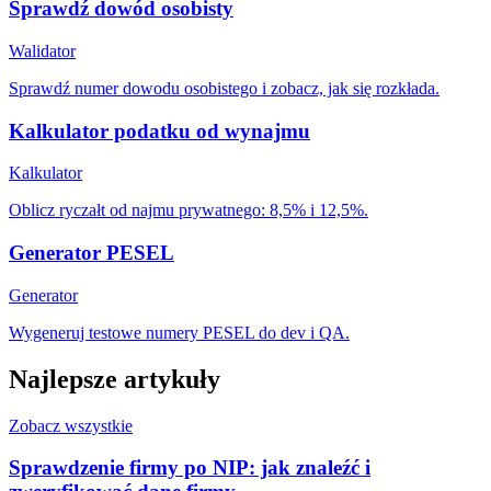
Sprawdź dowód osobisty
Walidator
Sprawdź numer dowodu osobistego i zobacz, jak się rozkłada.
Kalkulator podatku od wynajmu
Kalkulator
Oblicz ryczałt od najmu prywatnego: 8,5% i 12,5%.
Generator PESEL
Generator
Wygeneruj testowe numery PESEL do dev i QA.
Najlepsze artykuły
Zobacz wszystkie
Sprawdzenie firmy po NIP: jak znaleźć i