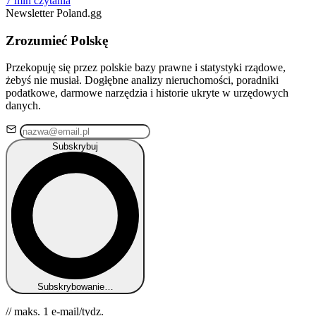
7 min czytania
Newsletter Poland.gg
Zrozumieć Polskę
Przekopuję się przez polskie bazy prawne i statystyki rządowe,
żebyś nie musiał. Dogłębne analizy nieruchomości, poradniki
podatkowe, darmowe narzędzia i historie ukryte w urzędowych
danych.
Subskrybuj
Subskrybowanie…
// maks. 1 e-mail/tydz.