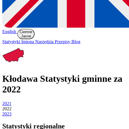
English
Ciemne
Jasne
Statystyki
Imiona
Narzędzia
Przepisy
Blog
Kłodawa
Statystyki gminne za
2022
2021
2022
2023
Statystyki regionalne