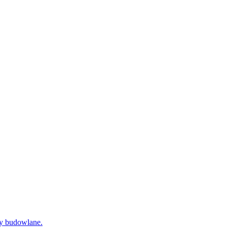
dy budowlane.