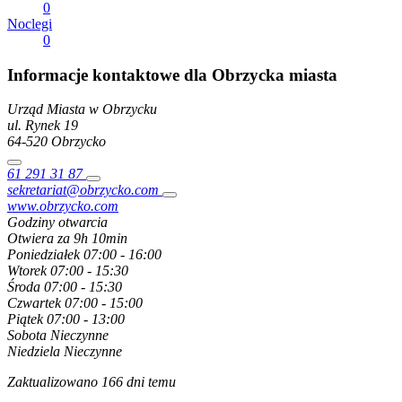
0
Noclegi
0
Informacje kontaktowe dla Obrzycka miasta
Urząd Miasta w Obrzycku
ul. Rynek
19
64-520
Obrzycko
61 291 31 87
sekretariat@obrzycko.com
www.obrzycko.com
Godziny otwarcia
Otwiera za 9h 10min
Poniedziałek
07:00 - 16:00
Wtorek
07:00 - 15:30
Środa
07:00 - 15:30
Czwartek
07:00 - 15:00
Piątek
07:00 - 13:00
Sobota
Nieczynne
Niedziela
Nieczynne
Zaktualizowano 166 dni temu