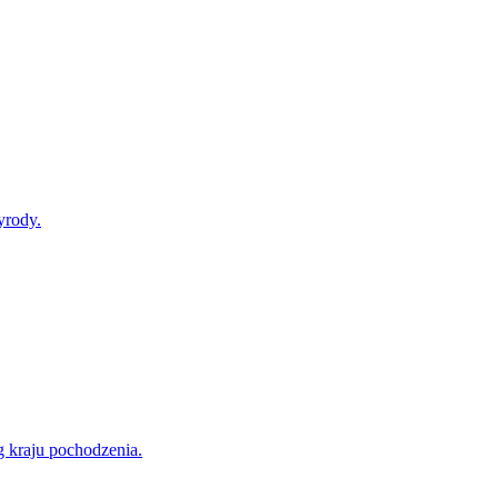
yrody.
g kraju pochodzenia.