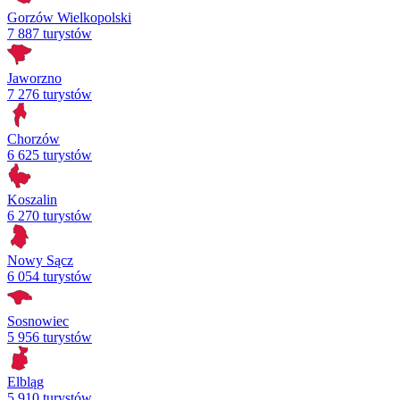
Gorzów Wielkopolski
7 887 turystów
Jaworzno
7 276 turystów
Chorzów
6 625 turystów
Koszalin
6 270 turystów
Nowy Sącz
6 054 turystów
Sosnowiec
5 956 turystów
Elbląg
5 910 turystów