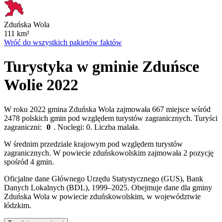
Zduńska Wola
111
km²
Wróć do wszystkich pakietów faktów
Turystyka w gminie Zduńsce
Wolie 2022
W roku 2022 gmina Zduńska Wola zajmowała 667 miejsce wśród
2478 polskich gmin pod względem turystów zagranicznych. Turyści
zagraniczni:
0
. Noclegi: 0. Liczba malała.
W średnim przedziale krajowym pod względem turystów
zagranicznych. W powiecie zduńskowolskim zajmowała 2 pozycję
spośród 4 gmin.
Oficjalne dane Głównego Urzędu Statystycznego (GUS), Bank
Danych Lokalnych (BDL), 1999–2025.
Obejmuje dane dla gminy
Zduńska Wola w powiecie zduńskowolskim, w województwie
łódzkim.