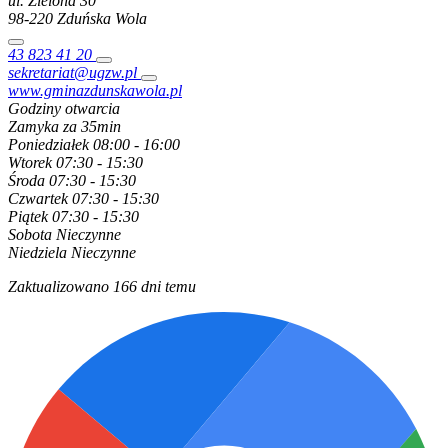
ul. Zielona
30
98-220
Zduńska Wola
43 823 41 20
sekretariat@ugzw.pl
www.gminazdunskawola.pl
Godziny otwarcia
Zamyka za 35min
Poniedziałek
08:00 - 16:00
Wtorek
07:30 - 15:30
Środa
07:30 - 15:30
Czwartek
07:30 - 15:30
Piątek
07:30 - 15:30
Sobota
Nieczynne
Niedziela
Nieczynne
Zaktualizowano 166 dni temu