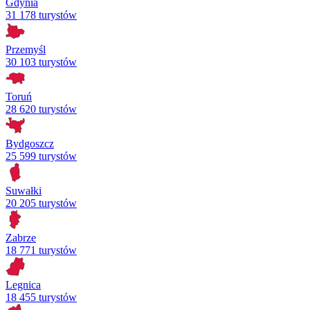
Gdynia
31 178 turystów
Przemyśl
30 103 turystów
Toruń
28 620 turystów
Bydgoszcz
25 599 turystów
Suwałki
20 205 turystów
Zabrze
18 771 turystów
Legnica
18 455 turystów