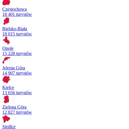
Częstochowa
18 401 turystów
Bielsko-Biała
18 015 turystów
Opole
15 228 turystów
Jelenia Góra
14 907 turystów
Kielce
13 656 turystów
Zielona Góra
12 827 turystów
Siedlce