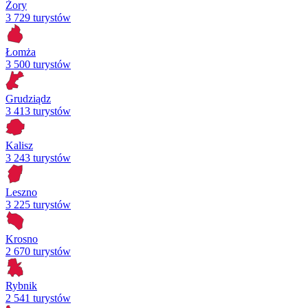
Żory
3 729 turystów
Łomża
3 500 turystów
Grudziądz
3 413 turystów
Kalisz
3 243 turystów
Leszno
3 225 turystów
Krosno
2 670 turystów
Rybnik
2 541 turystów