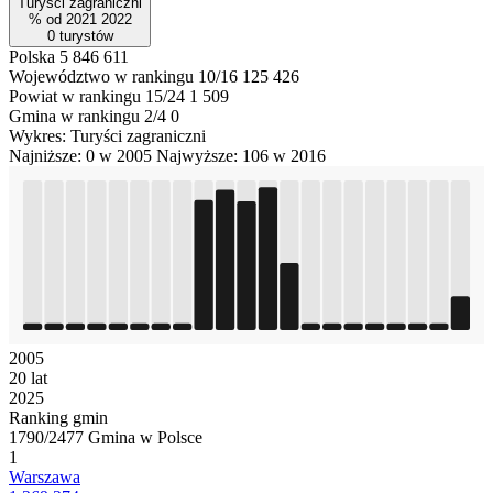
Turyści zagraniczni
%
od
2021
2022
0
turystów
Polska
5 846 611
Województwo w rankingu 10/16
125 426
Powiat w rankingu 15/24
1 509
Gmina w rankingu 2/4
0
Wykres: Turyści zagraniczni
Najniższe: 0 w 2005
Najwyższe: 106 w 2016
2005
20 lat
2025
Ranking gmin
1790/2477 Gmina w Polsce
1
Warszawa