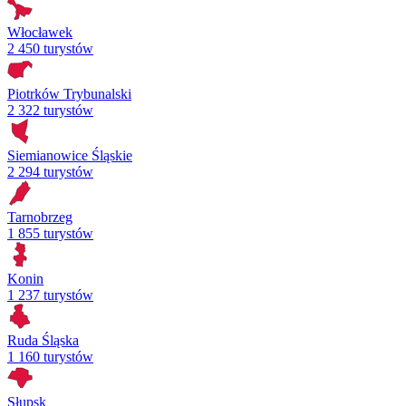
Włocławek
2 450 turystów
Piotrków Trybunalski
2 322 turystów
Siemianowice Śląskie
2 294 turystów
Tarnobrzeg
1 855 turystów
Konin
1 237 turystów
Ruda Śląska
1 160 turystów
Słupsk