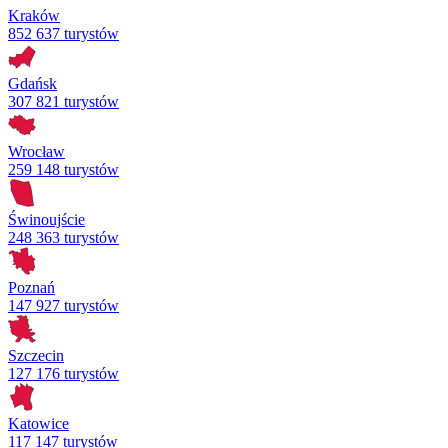
Kraków
852 637 turystów
Gdańsk
307 821 turystów
Wrocław
259 148 turystów
Świnoujście
248 363 turystów
Poznań
147 927 turystów
Szczecin
127 176 turystów
Katowice
117 147 turystów