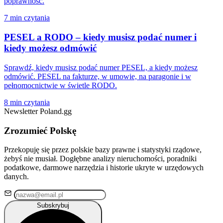
poprawność.
7 min czytania
PESEL a RODO – kiedy musisz podać numer i
kiedy możesz odmówić
Sprawdź, kiedy musisz podać numer PESEL, a kiedy możesz
odmówić. PESEL na fakturze, w umowie, na paragonie i w
pełnomocnictwie w świetle RODO.
8 min czytania
Newsletter Poland.gg
Zrozumieć Polskę
Przekopuję się przez polskie bazy prawne i statystyki rządowe,
żebyś nie musiał. Dogłębne analizy nieruchomości, poradniki
podatkowe, darmowe narzędzia i historie ukryte w urzędowych
danych.
Subskrybuj