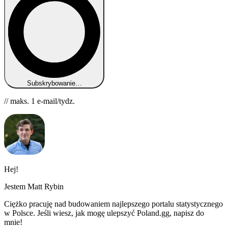
Subskrybowanie…
// maks. 1 e-mail/tydz.
Hej!
Jestem Matt Rybin
Ciężko pracuję nad budowaniem najlepszego portalu statystycznego
w Polsce. Jeśli wiesz, jak mogę ulepszyć Poland.gg, napisz do
mnie!