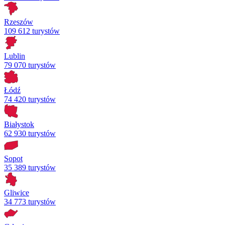
Rzeszów
109 612 turystów
Lublin
79 070 turystów
Łódź
74 420 turystów
Białystok
62 930 turystów
Sopot
35 389 turystów
Gliwice
34 773 turystów