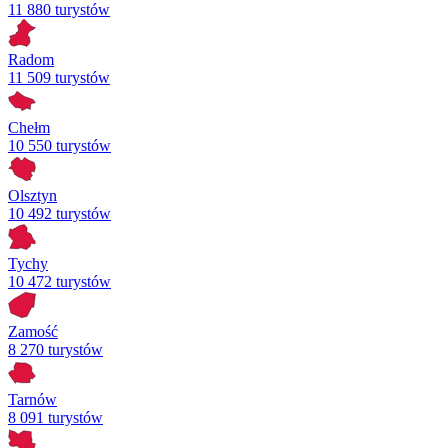
11 880 turystów
Radom
11 509 turystów
Chełm
10 550 turystów
Olsztyn
10 492 turystów
Tychy
10 472 turystów
Zamość
8 270 turystów
Tarnów
8 091 turystów