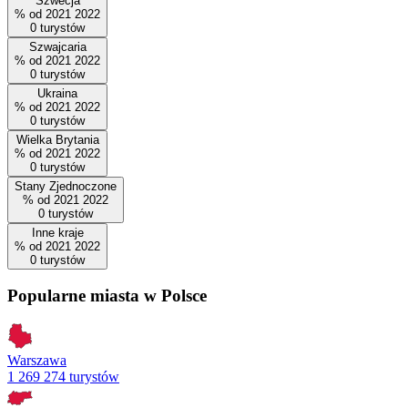
Szwecja
%
od
2021
2022
0
turystów
Szwajcaria
%
od
2021
2022
0
turystów
Ukraina
%
od
2021
2022
0
turystów
Wielka Brytania
%
od
2021
2022
0
turystów
Stany Zjednoczone
%
od
2021
2022
0
turystów
Inne kraje
%
od
2021
2022
0
turystów
Popularne miasta w Polsce
Warszawa
1 269 274 turystów