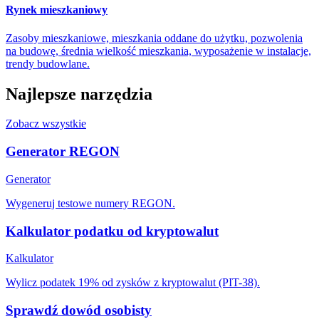
Rynek mieszkaniowy
Zasoby mieszkaniowe, mieszkania oddane do użytku, pozwolenia
na budowę, średnia wielkość mieszkania, wyposażenie w instalacje,
trendy budowlane.
Najlepsze narzędzia
Zobacz wszystkie
Generator REGON
Generator
Wygeneruj testowe numery REGON.
Kalkulator podatku od kryptowalut
Kalkulator
Wylicz podatek 19% od zysków z kryptowalut (PIT-38).
Sprawdź dowód osobisty