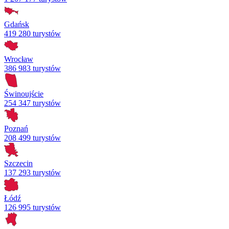
Gdańsk
419 280 turystów
Wrocław
386 983 turystów
Świnoujście
254 347 turystów
Poznań
208 499 turystów
Szczecin
137 293 turystów
Łódź
126 995 turystów