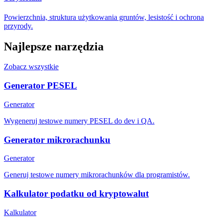
Powierzchnia, struktura użytkowania gruntów, lesistość i ochrona
przyrody.
Najlepsze narzędzia
Zobacz wszystkie
Generator PESEL
Generator
Wygeneruj testowe numery PESEL do dev i QA.
Generator mikrorachunku
Generator
Generuj testowe numery mikrorachunków dla programistów.
Kalkulator podatku od kryptowalut
Kalkulator