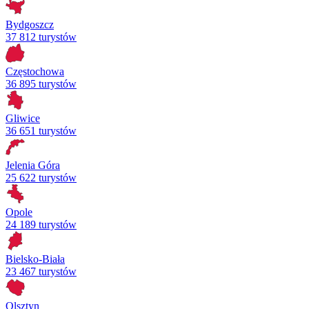
Bydgoszcz
37 812 turystów
Częstochowa
36 895 turystów
Gliwice
36 651 turystów
Jelenia Góra
25 622 turystów
Opole
24 189 turystów
Bielsko-Biała
23 467 turystów
Olsztyn