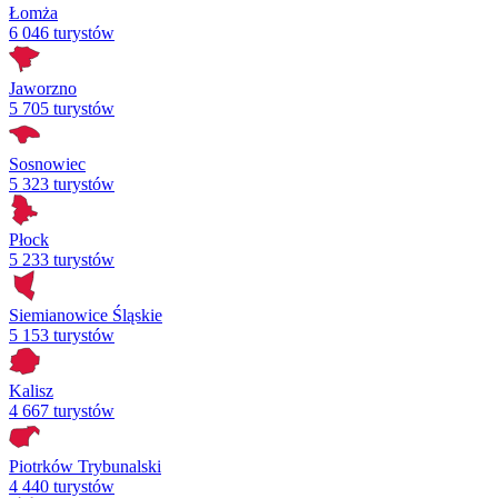
Łomża
6 046 turystów
Jaworzno
5 705 turystów
Sosnowiec
5 323 turystów
Płock
5 233 turystów
Siemianowice Śląskie
5 153 turystów
Kalisz
4 667 turystów
Piotrków Trybunalski
4 440 turystów