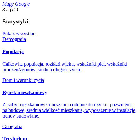
Mapy Google
3.5
(15)
Statystyki
Pokaż wszystkie
Demografia
Populacja
Całkowita populacja, rozkład wieku, wskaźniki płci, wskaźniki
urodzeń/zgonów, średnia długość życia.
Dom i warunki życia
Rynek mieszkaniowy
Zasoby mieszkaniowe, mieszkania oddane do użytku, pozwolenia
na budowę, średnia wielkość mieszkania, wyposażenie w instalacje,
trendy budowlane.
Geografia
Terytorium