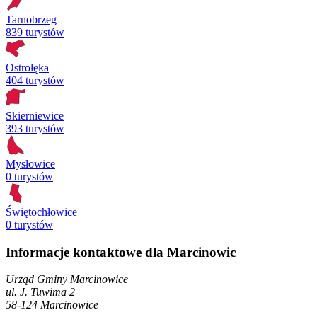
Tarnobrzeg
839 turystów
Ostrołęka
404 turystów
Skierniewice
393 turystów
Mysłowice
0 turystów
Świętochłowice
0 turystów
Informacje kontaktowe dla Marcinowic
Urząd Gminy Marcinowice
ul. J. Tuwima
2
58-124
Marcinowice