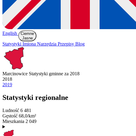
English
Ciemne
Jasne
Statystyki
Imiona
Narzędzia
Przepisy
Blog
Marcinowice
Statystyki gminne za 2018
2018
2019
Statystyki regionalne
Ludność
6 481
Gęstość
68,0/km²
Mieszkania
2 049