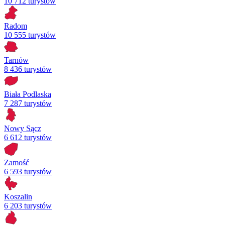
10 712 turystów
Radom
10 555 turystów
Tarnów
8 436 turystów
Biała Podlaska
7 287 turystów
Nowy Sącz
6 612 turystów
Zamość
6 593 turystów
Koszalin
6 203 turystów