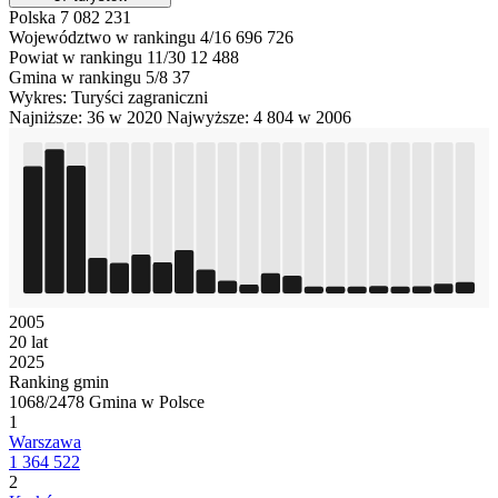
Polska
7 082 231
Województwo w rankingu 4/16
696 726
Powiat w rankingu 11/30
12 488
Gmina w rankingu 5/8
37
Wykres: Turyści zagraniczni
Najniższe: 36 w 2020
Najwyższe: 4 804 w 2006
2005
20 lat
2025
Ranking gmin
1068/2478 Gmina w Polsce
1
Warszawa
1 364 522
2