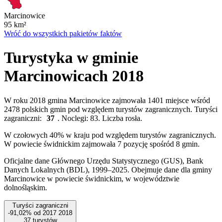
Marcinowice
95
km²
Wróć do wszystkich pakietów faktów
Turystyka w gminie
Marcinowicach 2018
W roku 2018 gmina Marcinowice zajmowała 1401 miejsce wśród
2478 polskich gmin pod względem turystów zagranicznych. Turyści
zagraniczni:
37
. Noclegi: 83. Liczba rosła.
W czołowych 40% w kraju pod względem turystów zagranicznych.
W powiecie świdnickim zajmowała 7 pozycję spośród 8 gmin.
Oficjalne dane Głównego Urzędu Statystycznego (GUS), Bank
Danych Lokalnych (BDL), 1999–2025.
Obejmuje dane dla gminy
Marcinowice w powiecie świdnickim, w województwie
dolnośląskim.
Turyści zagraniczni
-91,02%
od
2017
2018
37
turystów