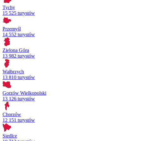
Tychy
15 525 turystów
Przemyśl
14 552 turystów
Zielona Góra
13 982 turystów
Wałbrzych
13 810 turystów
Gorzów Wielkopolski
13 126 turystów
Chorzów
12 151 turystów
Siedlce