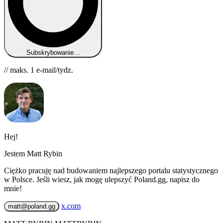
Subskrybowanie…
// maks. 1 e-mail/tydz.
Hej!
Jestem Matt Rybin
Ciężko pracuję nad budowaniem najlepszego portalu statystycznego
w Polsce. Jeśli wiesz, jak mogę ulepszyć Poland.gg, napisz do
mnie!
x.com
matt@poland.gg