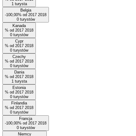
1
turysta
Belgia
-100,00%
od
2017
2018
0
turystów
Kanada
%
od
2017
2018
0
turystów
Cypr
%
od
2017
2018
0
turystów
Czechy
%
od
2017
2018
0
turystów
Dania
%
od
2017
2018
1
turysta
Estonia
%
od
2017
2018
0
turystów
Finlandia
%
od
2017
2018
0
turystów
Francja
-100,00%
od
2017
2018
0
turystów
Niemcy