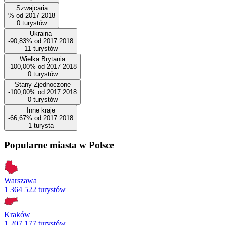
Szwajcaria
%
od
2017
2018
0
turystów
Ukraina
-90,83%
od
2017
2018
11
turystów
Wielka Brytania
-100,00%
od
2017
2018
0
turystów
Stany Zjednoczone
-100,00%
od
2017
2018
0
turystów
Inne kraje
-66,67%
od
2017
2018
1
turysta
Popularne miasta w Polsce
Warszawa
1 364 522 turystów
Kraków
1 207 177 turystów