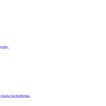
yrody.
g kraju pochodzenia.