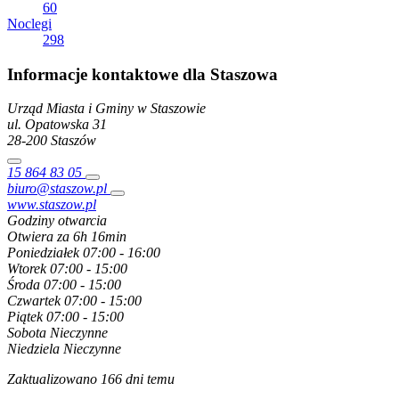
60
Noclegi
298
Informacje kontaktowe dla Staszowa
Urząd Miasta i Gminy w Staszowie
ul. Opatowska
31
28-200
Staszów
15 864 83 05
biuro@staszow.pl
www.staszow.pl
Godziny otwarcia
Otwiera za 6h 16min
Poniedziałek
07:00 - 16:00
Wtorek
07:00 - 15:00
Środa
07:00 - 15:00
Czwartek
07:00 - 15:00
Piątek
07:00 - 15:00
Sobota
Nieczynne
Niedziela
Nieczynne
Zaktualizowano 166 dni temu