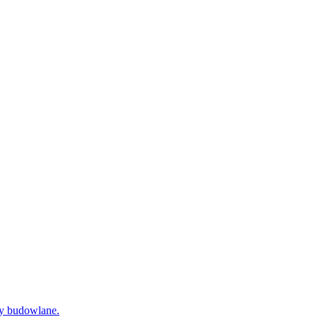
dy budowlane.