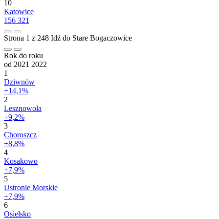
10
Katowice
156 321
Strona 1 z 248
Idź do Stare Bogaczowice
Rok do roku
od 2021
2022
1
Dziwnów
+14,1%
2
Lesznowola
+9,2%
3
Choroszcz
+8,8%
4
Kosakowo
+7,9%
5
Ustronie Morskie
+7,9%
6
Osielsko