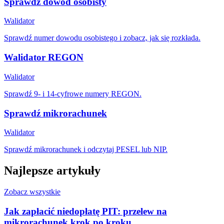
Sprawdź dowód osobisty
Walidator
Sprawdź numer dowodu osobistego i zobacz, jak się rozkłada.
Walidator REGON
Walidator
Sprawdź 9- i 14-cyfrowe numery REGON.
Sprawdź mikrorachunek
Walidator
Sprawdź mikrorachunek i odczytaj PESEL lub NIP.
Najlepsze artykuły
Zobacz wszystkie
Jak zapłacić niedopłatę PIT: przelew na
mikrorachunek krok po kroku