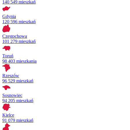
140 549 mieszkań
Gdynia
120 596 mieszkań
Częstochowa
101 279 mieszkań
Toruń
98 403 mieszkania
Rzeszów
96 529 mieszkań
Sosnowiec
94 205 mieszkań
Kielce
91 079 mieszkań