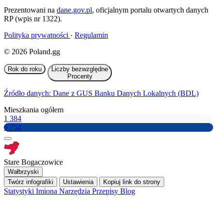
Prezentowani na
dane.gov.pl
, oficjalnym portalu otwartych danych
RP (wpis nr 1322).
Polityka prywatności
·
Regulamin
© 2026 Poland.gg
Rok do roku
Liczby bezwzględne
Procenty
Źródło danych: Dane z GUS Banku Danych Lokalnych (BDL)
Mieszkania ogółem
1 384
6 754
Stare Bogaczowice
Wałbrzyski
Twórz infografiki
Ustawienia
Kopiuj link do strony
Statystyki
Imiona
Narzędzia
Przepisy
Blog