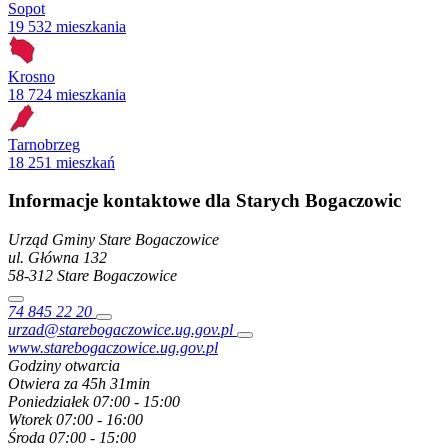
Sopot
19 532 mieszkania
Krosno
18 724 mieszkania
Tarnobrzeg
18 251 mieszkań
Informacje kontaktowe dla Starych Bogaczowic
Urząd Gminy Stare Bogaczowice
ul. Główna
132
58-312
Stare Bogaczowice
74 845 22 20
urzad@starebogaczowice.ug.gov.pl
www.starebogaczowice.ug.gov.pl
Godziny otwarcia
Otwiera za 45h 31min
Poniedziałek
07:00 - 15:00
Wtorek
07:00 - 16:00
Środa
07:00 - 15:00