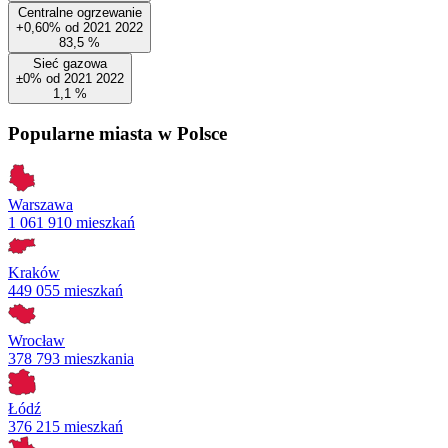
Centralne ogrzewanie
+0,60%
od
2021
2022
83,5
%
Sieć gazowa
±0%
od
2021
2022
1,1
%
Popularne miasta w Polsce
Warszawa
1 061 910 mieszkań
Kraków
449 055 mieszkań
Wrocław
378 793 mieszkania
Łódź
376 215 mieszkań