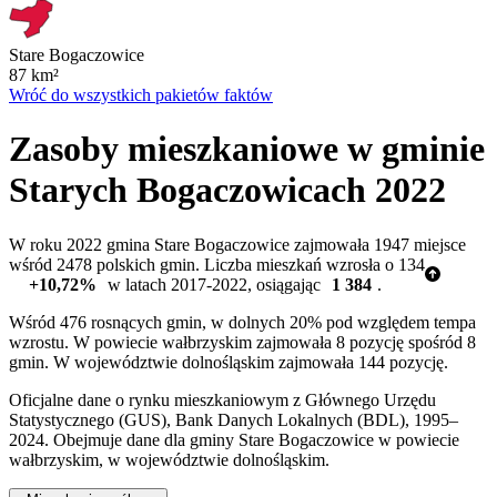
Stare Bogaczowice
87
km²
Wróć do wszystkich pakietów faktów
Zasoby mieszkaniowe w gminie
Starych Bogaczowicach 2022
W roku 2022 gmina Stare Bogaczowice zajmowała 1947 miejsce
wśród 2478 polskich gmin. Liczba mieszkań wzrosła o 134
+10,72%
w latach 2017-2022, osiągając
1 384
.
Wśród 476 rosnących gmin, w dolnych 20% pod względem tempa
wzrostu. W powiecie wałbrzyskim zajmowała 8 pozycję spośród 8
gmin. W województwie dolnośląskim zajmowała 144 pozycję.
Oficjalne dane o rynku mieszkaniowym z Głównego Urzędu
Statystycznego (GUS), Bank Danych Lokalnych (BDL), 1995–
2024.
Obejmuje dane dla gminy Stare Bogaczowice w powiecie
wałbrzyskim, w województwie dolnośląskim.