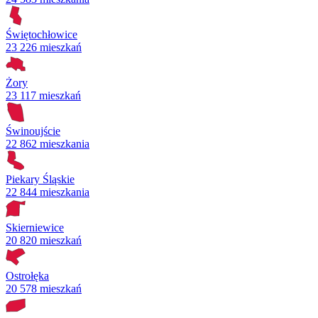
Świętochłowice
23 226 mieszkań
Żory
23 117 mieszkań
Świnoujście
22 862 mieszkania
Piekary Śląskie
22 844 mieszkania
Skierniewice
20 820 mieszkań
Ostrołęka
20 578 mieszkań