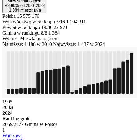
Mieszkania ogółem
+2,90%
od
2021
2022
1 384
mieszkania
Polska
15 575 176
Województwo w rankingu 5/16
1 294 311
Powiat w rankingu 19/30
22 971
Gmina w rankingu 8/8
1 384
Wykres: Mieszkania ogółem
Najniższe: 1 188 w 2010
Najwyższe: 1 437 w 2024
1995
29 lat
2024
Ranking gmin
2069/2477 Gmina w Polsce
1
Warszawa