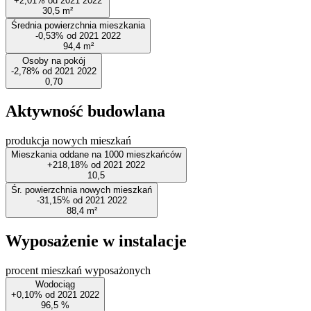
+2,01%
od
2021
2022
30,5
m²
Średnia powierzchnia mieszkania
-0,53%
od
2021
2022
94,4
m²
Osoby na pokój
-2,78%
od
2021
2022
0,70
Aktywność budowlana
produkcja nowych mieszkań
Mieszkania oddane na 1000 mieszkańców
+218,18%
od
2021
2022
10,5
Śr. powierzchnia nowych mieszkań
-31,15%
od
2021
2022
88,4
m²
Wyposażenie w instalacje
procent mieszkań wyposażonych
Wodociąg
+0,10%
od
2021
2022
96,5
%