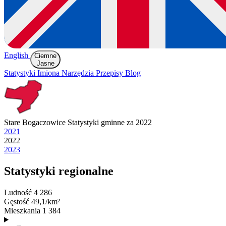
English
Ciemne
Jasne
Statystyki
Imiona
Narzędzia
Przepisy
Blog
Stare Bogaczowice
Statystyki gminne za 2022
2021
2022
2023
Statystyki regionalne
Ludność
4 286
Gęstość
49,1/km²
Mieszkania
1 384