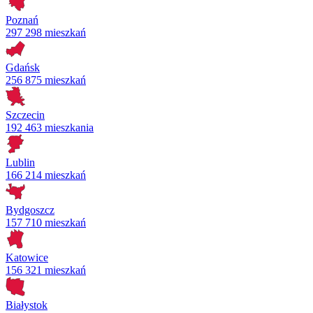
Poznań
297 298 mieszkań
Gdańsk
256 875 mieszkań
Szczecin
192 463 mieszkania
Lublin
166 214 mieszkań
Bydgoszcz
157 710 mieszkań
Katowice
156 321 mieszkań
Białystok