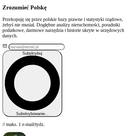
Zrozumieć Polskę
Przekopuję się przez polskie bazy prawne i statystyki rządowe,
żebyś nie musiał. Dogłębne analizy nieruchomości, poradniki
podatkowe, darmowe narzędzia i historie ukryte w urzędowych
danych.
Subskrybuj
Subskrybowanie…
// maks. 1 e-mail/tydz.