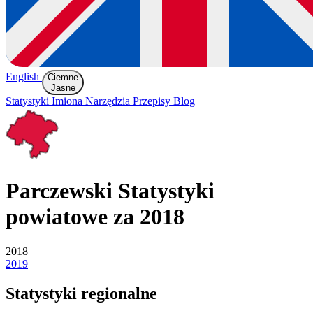
English
Ciemne
Jasne
Statystyki
Imiona
Narzędzia
Przepisy
Blog
Parczewski
Statystyki
powiatowe za 2018
2018
2019
Statystyki regionalne