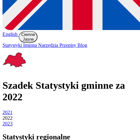
English
Ciemne
Jasne
Statystyki
Imiona
Narzędzia
Przepisy
Blog
Szadek
Statystyki gminne za
2022
2021
2022
2023
Statystyki regionalne