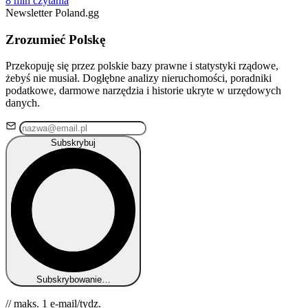
8 min czytania
Newsletter Poland.gg
Zrozumieć Polskę
Przekopuję się przez polskie bazy prawne i statystyki rządowe,
żebyś nie musiał. Dogłębne analizy nieruchomości, poradniki
podatkowe, darmowe narzędzia i historie ukryte w urzędowych
danych.
Subskrybuj
Subskrybowanie…
// maks. 1 e-mail/tydz.