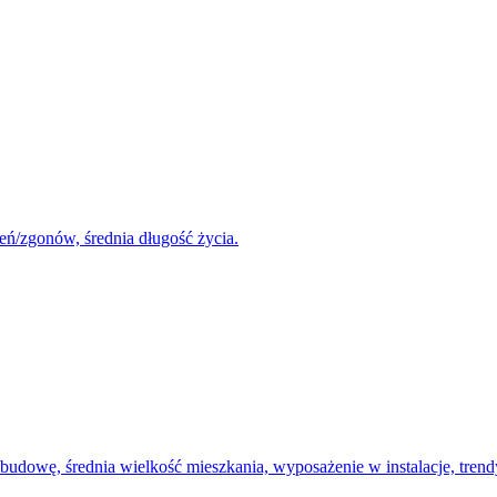
eń/zgonów, średnia długość życia.
udowę, średnia wielkość mieszkania, wyposażenie w instalacje, tren