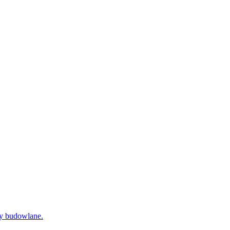
dy budowlane.