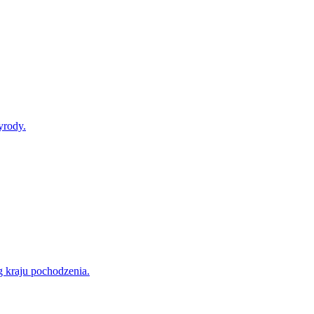
yrody.
g kraju pochodzenia.