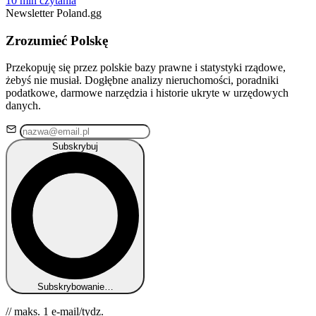
10 min czytania
Newsletter Poland.gg
Zrozumieć Polskę
Przekopuję się przez polskie bazy prawne i statystyki rządowe,
żebyś nie musiał. Dogłębne analizy nieruchomości, poradniki
podatkowe, darmowe narzędzia i historie ukryte w urzędowych
danych.
Subskrybuj
Subskrybowanie…
// maks. 1 e-mail/tydz.