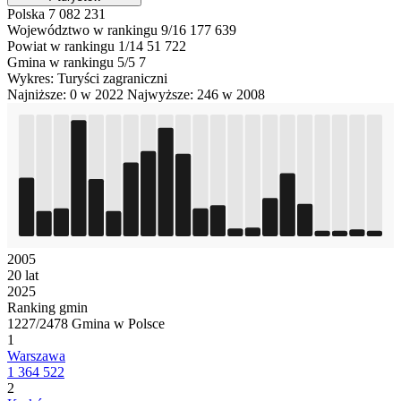
Polska
7 082 231
Województwo w rankingu 9/16
177 639
Powiat w rankingu 1/14
51 722
Gmina w rankingu 5/5
7
Wykres: Turyści zagraniczni
Najniższe: 0 w 2022
Najwyższe: 246 w 2008
2005
20 lat
2025
Ranking gmin
1227/2478 Gmina w Polsce
1
Warszawa
1 364 522
2