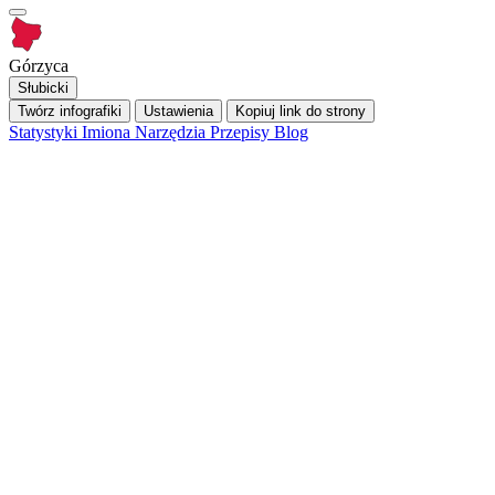
Górzyca
Słubicki
Twórz infografiki
Ustawienia
Kopiuj link do strony
Statystyki
Imiona
Narzędzia
Przepisy
Blog