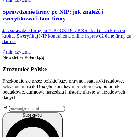
Sprawdzenie firmy po NIP: jak znaleźć i
zweryfikować dane firmy
Jak sprawdzić firmę po NIP? CEIDG, KRS i biała lista krok po
kroku. Zweryfikuj NIP kontrahenta online i sprawdź dane firmy za
darmo.
7 min czytania
Newsletter Poland.gg
Zrozumieć Polskę
Przekopuję się przez polskie bazy prawne i statystyki rządowe,
żebyś nie musiał. Dogłębne analizy nieruchomości, poradniki
podatkowe, darmowe narzędzia i historie ukryte w urzędowych
danych.
Subskrybuj