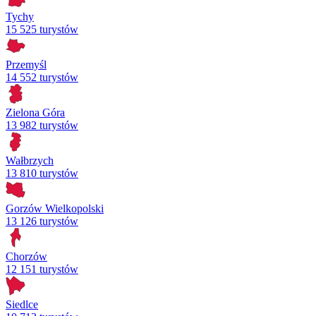
Tychy
15 525 turystów
Przemyśl
14 552 turystów
Zielona Góra
13 982 turystów
Wałbrzych
13 810 turystów
Gorzów Wielkopolski
13 126 turystów
Chorzów
12 151 turystów
Siedlce