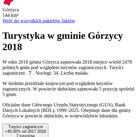
Górzyca
144
km²
Wróć do wszystkich pakietów faktów
Turystyka w gminie Górzycy
2018
W roku 2018 gmina Górzyca zajmowała 2018 miejsce wśród 2478
polskich gmin pod względem turystów zagranicznych. Turyści
zagraniczni:
7
. Noclegi: 34. Liczba malała.
W średnim przedziale krajowym pod względem turystów
zagranicznych. W powiecie słubickim zajmowała 5 pozycję spośród
5 gmin.
Oficjalne dane Głównego Urzędu Statystycznego (GUS), Bank
Danych Lokalnych (BDL), 1999–2025.
Obejmuje dane dla gminy
Górzyca w powiecie słubickim, w województwie lubuskim.
Turyści zagraniczni
+40,00%
od
2017
2018
7
turystów