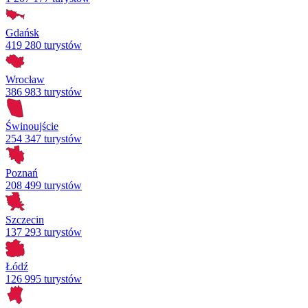
Gdańsk
419 280 turystów
Wrocław
386 983 turystów
Świnoujście
254 347 turystów
Poznań
208 499 turystów
Szczecin
137 293 turystów
Łódź
126 995 turystów