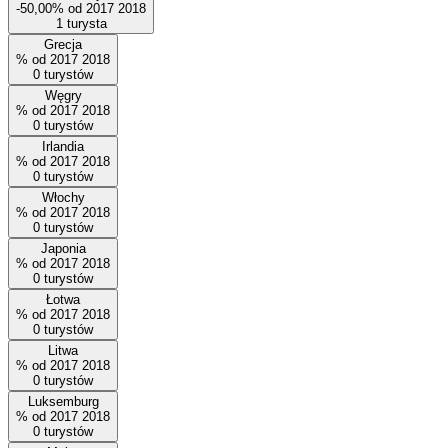
-50,00%
od
2017
2018
1
turysta
Grecja
%
od
2017
2018
0
turystów
Węgry
%
od
2017
2018
0
turystów
Irlandia
%
od
2017
2018
0
turystów
Włochy
%
od
2017
2018
0
turystów
Japonia
%
od
2017
2018
0
turystów
Łotwa
%
od
2017
2018
0
turystów
Litwa
%
od
2017
2018
0
turystów
Luksemburg
%
od
2017
2018
0
turystów