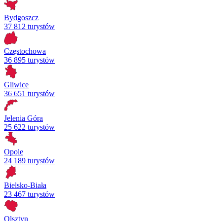
Bydgoszcz
37 812 turystów
Częstochowa
36 895 turystów
Gliwice
36 651 turystów
Jelenia Góra
25 622 turystów
Opole
24 189 turystów
Bielsko-Biała
23 467 turystów
Olsztyn