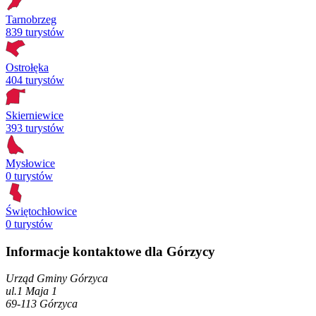
Tarnobrzeg
839 turystów
Ostrołęka
404 turystów
Skierniewice
393 turystów
Mysłowice
0 turystów
Świętochłowice
0 turystów
Informacje kontaktowe dla Górzycy
Urząd Gminy Górzyca
ul.1 Maja
1
69-113
Górzyca