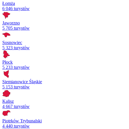
Łomża
6 046 turystów
Jaworzno
5 705 turystów
Sosnowiec
5 323 turystów
Płock
5 233 turystów
Siemianowice Śląskie
5 153 turystów
Kalisz
4 667 turystów
Piotrków Trybunalski
4 440 turystów