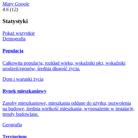
Mapy Google
4.6
(12)
Statystyki
Pokaż wszystkie
Demografia
Populacja
Całkowita populacja, rozkład wieku, wskaźniki płci, wskaźniki
urodzeń/zgonów, średnia długość życia.
Dom i warunki życia
Rynek mieszkaniowy
Zasoby mieszkaniowe, mieszkania oddane do użytku, pozwolenia
na budowę, średnia wielkość mieszkania, wyposażenie w instalacje,
trendy budowlane.
Geografia
Terytorium