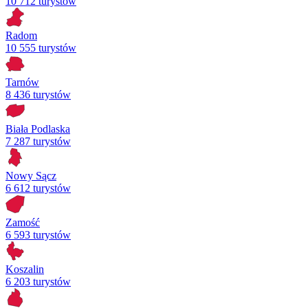
10 712 turystów
Radom
10 555 turystów
Tarnów
8 436 turystów
Biała Podlaska
7 287 turystów
Nowy Sącz
6 612 turystów
Zamość
6 593 turystów
Koszalin
6 203 turystów