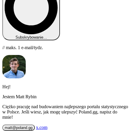
Subskrybowanie…
// maks. 1 e-mail/tydz.
Hej!
Jestem Matt Rybin
Ciężko pracuję nad budowaniem najlepszego portalu statystycznego
w Polsce. Jeśli wiesz, jak mogę ulepszyć Poland.gg, napisz do
mnie!
x.com
matt@poland.gg