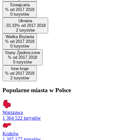
Szwajcaria
%
od
2017
2018
0
turystów
Ukraina
-33,33%
od
2017
2018
2
turystów
Wielka Brytania
%
od
2017
2018
0
turystów
Stany Zjednoczone
%
od
2017
2018
0
turystów
Inne kraje
%
od
2017
2018
2
turystów
Popularne miasta w Polsce
Warszawa
1 364 522 turystów
Kraków
1 207 177 turystów