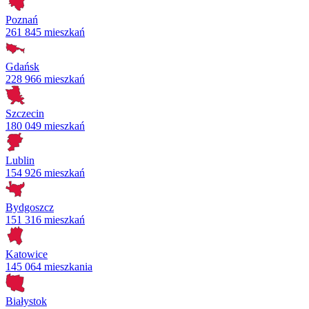
Poznań
261 845 mieszkań
Gdańsk
228 966 mieszkań
Szczecin
180 049 mieszkań
Lublin
154 926 mieszkań
Bydgoszcz
151 316 mieszkań
Katowice
145 064 mieszkania
Białystok