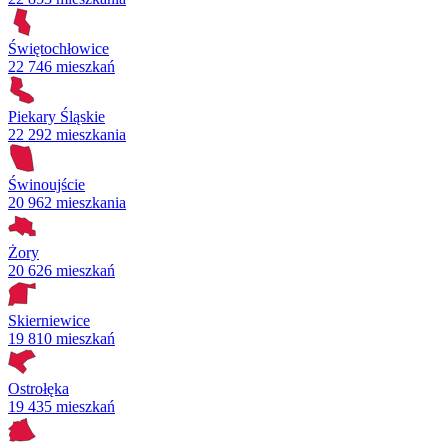
Świętochłowice
22 746 mieszkań
Piekary Śląskie
22 292 mieszkania
Świnoujście
20 962 mieszkania
Żory
20 626 mieszkań
Skierniewice
19 810 mieszkań
Ostrołęka
19 435 mieszkań