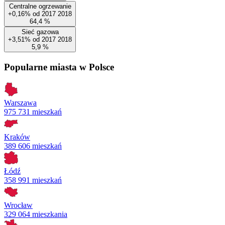
Centralne ogrzewanie
+0,16%
od
2017
2018
64,4
%
Sieć gazowa
+3,51%
od
2017
2018
5,9
%
Popularne miasta w Polsce
Warszawa
975 731 mieszkań
Kraków
389 606 mieszkań
Łódź
358 991 mieszkań
Wrocław
329 064 mieszkania