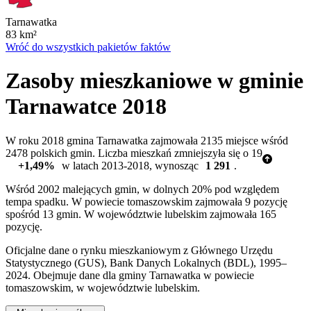
Tarnawatka
83
km²
Wróć do wszystkich pakietów faktów
Zasoby mieszkaniowe w gminie
Tarnawatce 2018
W roku 2018 gmina Tarnawatka zajmowała 2135 miejsce wśród
2478 polskich gmin. Liczba mieszkań zmniejszyła się o 19
+1,49%
w latach 2013-2018, wynosząc
1 291
.
Wśród 2002 malejących gmin, w dolnych 20% pod względem
tempa spadku. W powiecie tomaszowskim zajmowała 9 pozycję
spośród 13 gmin. W województwie lubelskim zajmowała 165
pozycję.
Oficjalne dane o rynku mieszkaniowym z Głównego Urzędu
Statystycznego (GUS), Bank Danych Lokalnych (BDL), 1995–
2024.
Obejmuje dane dla gminy Tarnawatka w powiecie
tomaszowskim, w województwie lubelskim.