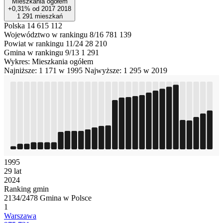
Mieszkania ogółem
+0,31%
od
2017
2018
1 291
mieszkań
Polska
14 615 112
Województwo w rankingu 8/16
781 139
Powiat w rankingu 11/24
28 210
Gmina w rankingu 9/13
1 291
Wykres: Mieszkania ogółem
Najniższe: 1 171 w 1995
Najwyższe: 1 295 w 2019
1995
29 lat
2024
Ranking gmin
2134/2478 Gmina w Polsce
1
Warszawa