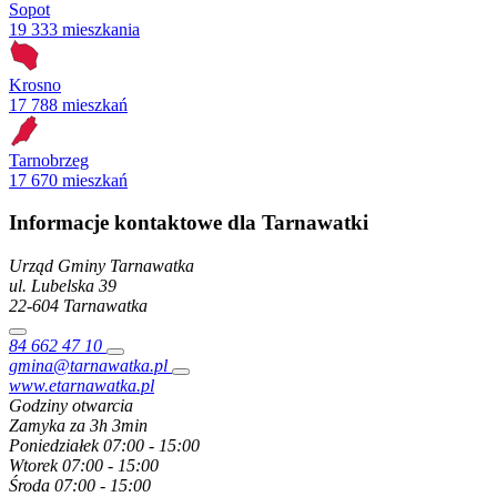
Sopot
19 333 mieszkania
Krosno
17 788 mieszkań
Tarnobrzeg
17 670 mieszkań
Informacje kontaktowe dla Tarnawatki
Urząd Gminy Tarnawatka
ul. Lubelska
39
22-604
Tarnawatka
84 662 47 10
gmina@tarnawatka.pl
www.etarnawatka.pl
Godziny otwarcia
Zamyka za 3h 3min
Poniedziałek
07:00 - 15:00
Wtorek
07:00 - 15:00
Środa
07:00 - 15:00