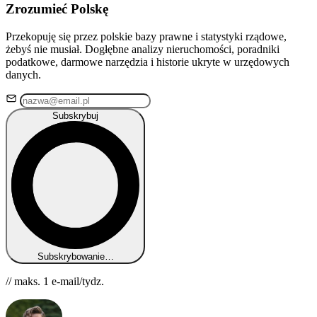
Zrozumieć Polskę
Przekopuję się przez polskie bazy prawne i statystyki rządowe,
żebyś nie musiał. Dogłębne analizy nieruchomości, poradniki
podatkowe, darmowe narzędzia i historie ukryte w urzędowych
danych.
Subskrybuj
Subskrybowanie…
// maks. 1 e-mail/tydz.