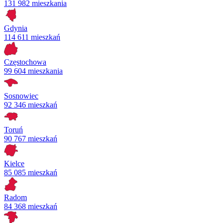
131 982 mieszkania
Gdynia
114 611 mieszkań
Częstochowa
99 604 mieszkania
Sosnowiec
92 346 mieszkań
Toruń
90 767 mieszkań
Kielce
85 085 mieszkań
Radom
84 368 mieszkań