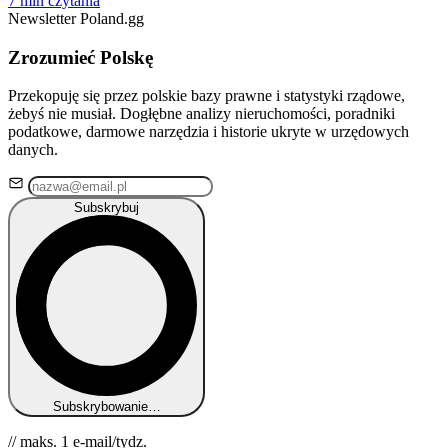
7 min czytania
Newsletter Poland.gg
Zrozumieć Polskę
Przekopuję się przez polskie bazy prawne i statystyki rządowe,
żebyś nie musiał. Dogłębne analizy nieruchomości, poradniki
podatkowe, darmowe narzędzia i historie ukryte w urzędowych
danych.
Subskrybuj
Subskrybowanie…
// maks. 1 e-mail/tydz.