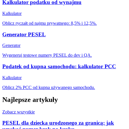
Kalkulator podatku od wynajmu
Kalkulator
Oblicz ryczałt od najmu prywatnego: 8,5% i 12,5%.
Generator PESEL
Generator
Wygeneruj testowe numery PESEL do dev i QA.
Podatek od kupna samochodu: kalkulator PCC
Kalkulator
Oblicz 2% PCC od kupna używanego samochodu.
Najlepsze artykuły
Zobacz wszystkie
PESEL dla dziecka urodzonego za granicą: jak