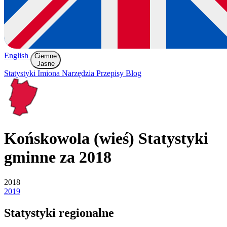
English
Ciemne
Jasne
Statystyki
Imiona
Narzędzia
Przepisy
Blog
Końskowola (wieś)
Statystyki
gminne za 2018
2018
2019
Statystyki regionalne