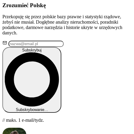
Zrozumieć Polskę
Przekopuję się przez polskie bazy prawne i statystyki rządowe,
żebyś nie musiał. Dogłębne analizy nieruchomości, poradniki
podatkowe, darmowe narzędzia i historie ukryte w urzędowych
danych.
Subskrybuj
Subskrybowanie…
// maks. 1 e-mail/tydz.