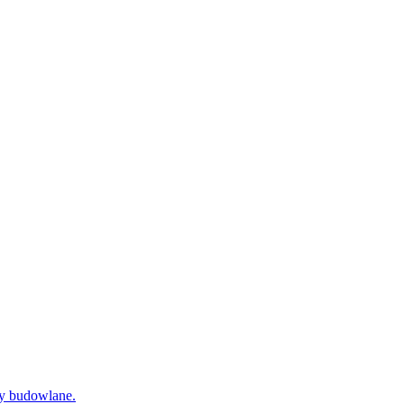
dy budowlane.