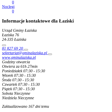
0
Noclegi
0
Informacje kontaktowe dla Łaziski
Urząd Gminy Łaziska
Łaziska
76
24-335
Łaziska
81 827 69 20
sekretariat@gminalaziska.pl
www.gminalaziska.pl
Godziny otwarcia
Otwiera za 61h 27min
Poniedziałek
07:30 - 15:30
Wtorek
07:30 - 15:30
Środa
07:30 - 15:30
Czwartek
07:30 - 15:30
Piątek
07:30 - 15:30
Sobota
Nieczynne
Niedziela
Nieczynne
Zaktualizowano 167 dni temu