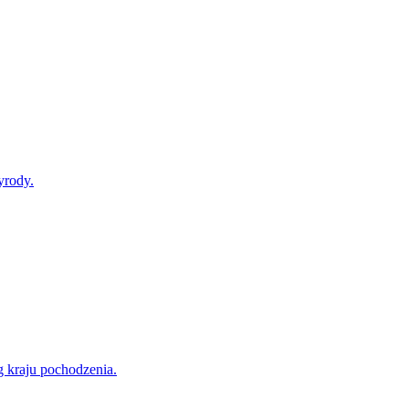
yrody.
g kraju pochodzenia.