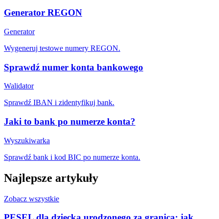
Generator REGON
Generator
Wygeneruj testowe numery REGON.
Sprawdź numer konta bankowego
Walidator
Sprawdź IBAN i zidentyfikuj bank.
Jaki to bank po numerze konta?
Wyszukiwarka
Sprawdź bank i kod BIC po numerze konta.
Najlepsze artykuły
Zobacz wszystkie
PESEL dla dziecka urodzonego za granicą: jak