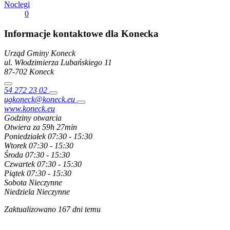
Noclegi
0
Informacje kontaktowe dla Konecka
Urząd Gminy Koneck
ul. Włodzimierza Lubańskiego
11
87-702
Koneck
54 272 23 02
ugkoneck@koneck.eu
www.koneck.eu
Godziny otwarcia
Otwiera za 59h 27min
Poniedziałek
07:30 - 15:30
Wtorek
07:30 - 15:30
Środa
07:30 - 15:30
Czwartek
07:30 - 15:30
Piątek
07:30 - 15:30
Sobota
Nieczynne
Niedziela
Nieczynne
Zaktualizowano 167 dni temu