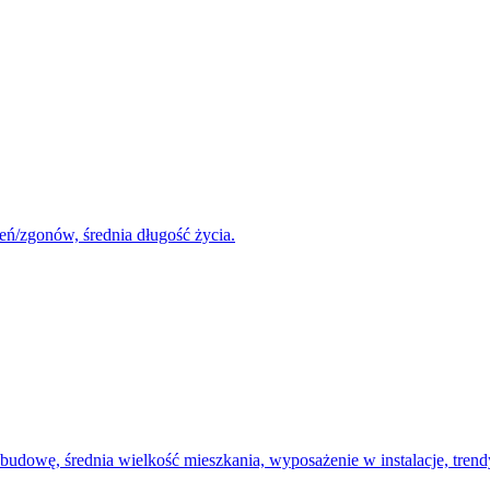
eń/zgonów, średnia długość życia.
udowę, średnia wielkość mieszkania, wyposażenie w instalacje, tren