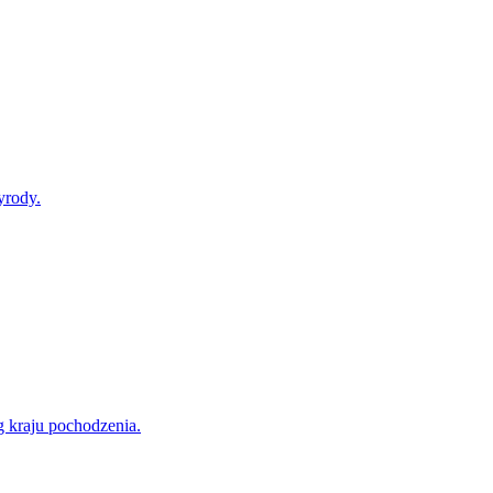
yrody.
g kraju pochodzenia.