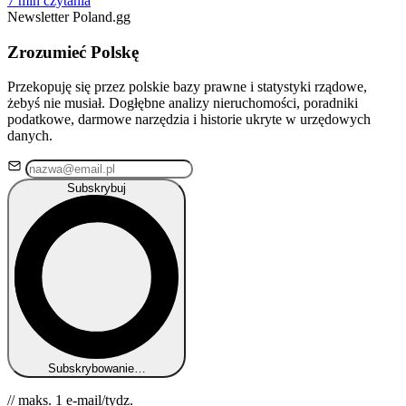
7 min czytania
Newsletter Poland.gg
Zrozumieć Polskę
Przekopuję się przez polskie bazy prawne i statystyki rządowe,
żebyś nie musiał. Dogłębne analizy nieruchomości, poradniki
podatkowe, darmowe narzędzia i historie ukryte w urzędowych
danych.
Subskrybuj
Subskrybowanie…
// maks. 1 e-mail/tydz.