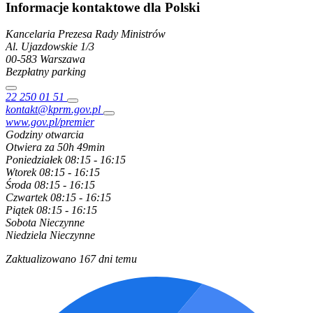
Informacje kontaktowe dla Polski
Kancelaria Prezesa Rady Ministrów
Al. Ujazdowskie
1/3
00-583
Warszawa
Bezpłatny parking
22 250 01 51
kontakt@kprm.gov.pl
www.gov.pl/premier
Godziny otwarcia
Otwiera za 50h 49min
Poniedziałek
08:15 - 16:15
Wtorek
08:15 - 16:15
Środa
08:15 - 16:15
Czwartek
08:15 - 16:15
Piątek
08:15 - 16:15
Sobota
Nieczynne
Niedziela
Nieczynne
Zaktualizowano 167 dni temu