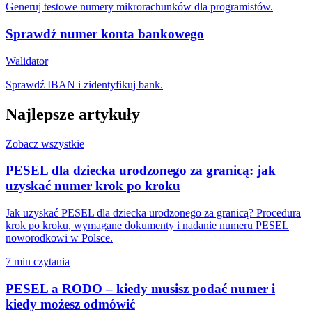
Generuj testowe numery mikrorachunków dla programistów.
Sprawdź numer konta bankowego
Walidator
Sprawdź IBAN i zidentyfikuj bank.
Najlepsze artykuły
Zobacz wszystkie
PESEL dla dziecka urodzonego za granicą: jak
uzyskać numer krok po kroku
Jak uzyskać PESEL dla dziecka urodzonego za granicą? Procedura
krok po kroku, wymagane dokumenty i nadanie numeru PESEL
noworodkowi w Polsce.
7 min czytania
PESEL a RODO – kiedy musisz podać numer i
kiedy możesz odmówić