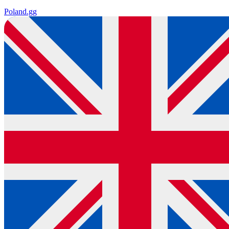
Poland
.gg