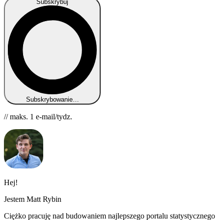
Subskrybuj
Subskrybowanie…
// maks. 1 e-mail/tydz.
Hej!
Jestem Matt Rybin
Ciężko pracuję nad budowaniem najlepszego portalu statystycznego